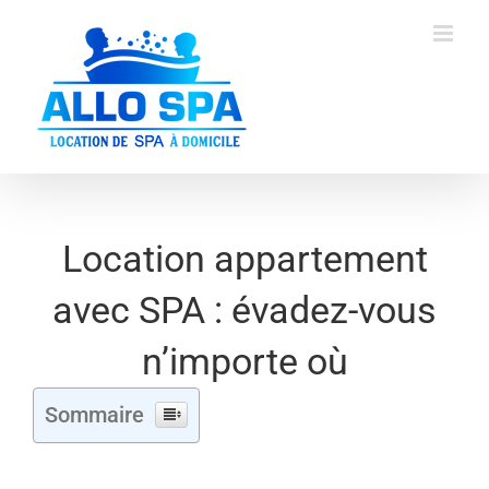
Skip
to
content
Location appartement
avec SPA : évadez-vous
n’importe où
Sommaire