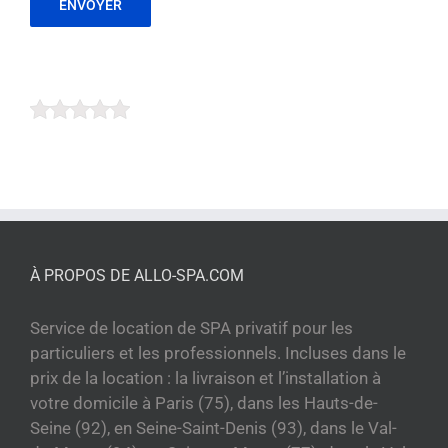
À PROPOS DE ALLO-SPA.COM
Service de location de SPA privatif pour les
particuliers et les professionnels. Incluses dans le
prix de la location : la livraison et l’installation à
votre domicile à Paris (75), dans les Hauts-de-
Seine (92), en Seine-Saint-Denis (93), dans le Val-