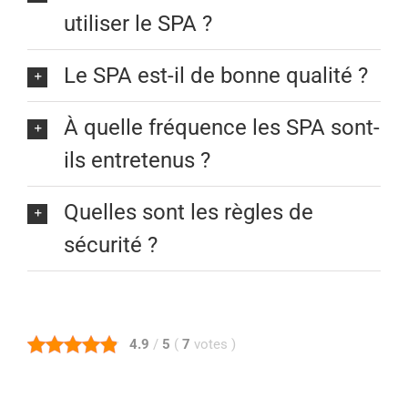
utiliser le SPA ?
Le SPA est-il de bonne qualité ?
À quelle fréquence les SPA sont-
ils entretenus ?
Quelles sont les règles de
sécurité ?
4.9
/
5
(
7
votes
)