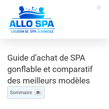
Skip
to
content
Guide d’achat de SPA
gonflable et comparatif
des meilleurs modèles
Sommaire