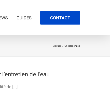
EWS
GUIDES
CONTACT
Accueil
/
Uncategorized
r l’entretien de l’eau
é de [...]