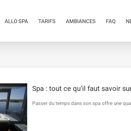
ALLO SPA
TARIFS
AMBIANCES
FAQ
N
Spa : tout ce qu’il faut savoir su
Passer du temps dans son spa offre une qualit