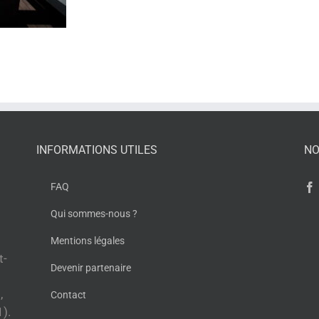
INFORMATIONS UTILES
NO
FAQ
Qui sommes-nous ?
Mentions légales
t-
Devenir partenaire
,
Contact
1).