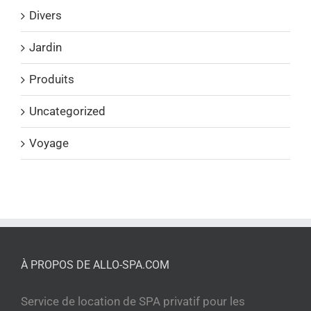
Divers
Jardin
Produits
Uncategorized
Voyage
À PROPOS DE ALLO-SPA.COM
Service de location de SPA privatif pour les