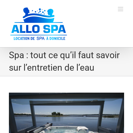
Skip
to
content
Spa : tout ce qu’il faut savoir
sur l’entretien de l’eau
Voir
l'image
agrandie